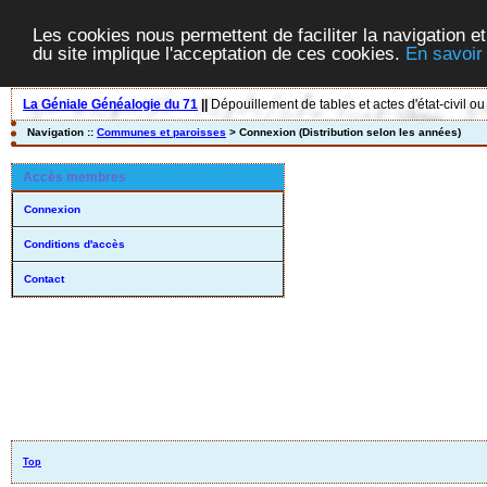
Les cookies nous permettent de faciliter la navigation et
du site implique l'acceptation de ces cookies.
En savoir
La Géniale Généalogie du 71
||
Dépouillement de tables et actes d'état-civil ou
Navigation ::
Communes et paroisses
> Connexion (Distribution selon les années)
Accès membres
Connexion
Conditions d'accès
Contact
Top