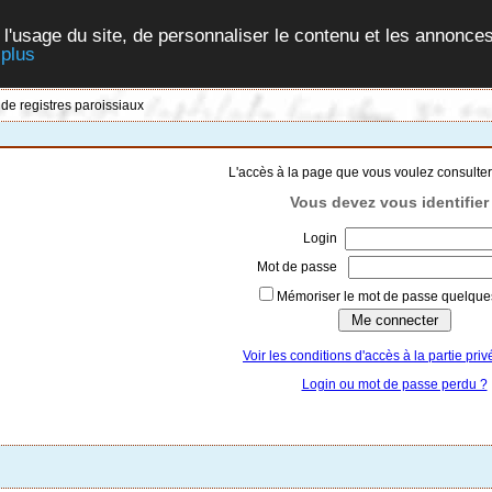
 l'usage du site, de personnaliser le contenu et les annonces
 plus
 de registres paroissiaux
L'accès à la page que vous voulez consulter
Vous devez vous identifier 
Login
Mot de passe
Mémoriser le mot de passe quelques
Voir les conditions d'accès à la partie priv
Login ou mot de passe perdu ?