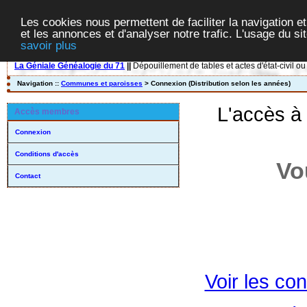
Les cookies nous permettent de faciliter la navigation et
et les annonces et d'analyser notre trafic. L'usage du s
savoir plus
La Géniale Généalogie du 71
||
Dépouillement de tables et actes d'état-civil ou
Navigation ::
Communes et paroisses
> Connexion (Distribution selon les années)
L'accès à
Accès membres
Connexion
Conditions d'accès
Vo
Contact
Voir les con