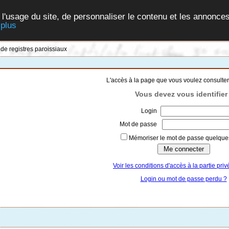
 l'usage du site, de personnaliser le contenu et les annonces
 plus
 de registres paroissiaux
L'accès à la page que vous voulez consulter
Vous devez vous identifier 
Login
Mot de passe
Mémoriser le mot de passe quelques
Voir les conditions d'accès à la partie priv
Login ou mot de passe perdu ?