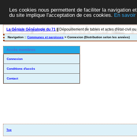
Les cookies nous permettent de faciliter la navigation et
du site implique l'acceptation de ces cookies.
En savoir
La Géniale Généalogie du 71
||
Dépouillement de tables et actes d'état-civil ou
Navigation ::
Communes et paroisses
> Connexion (Distribution selon les années)
Accès membres
Connexion
Conditions d'accès
Contact
Top