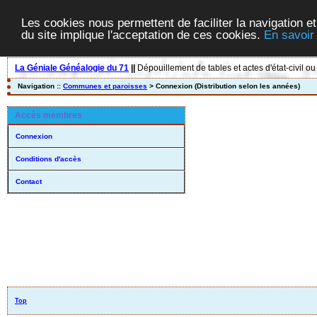
Les cookies nous permettent de faciliter la navigation et
du site implique l'acceptation de ces cookies.
En savoir
La Géniale Généalogie du 71
||
Dépouillement de tables et actes d'état-civil ou
Navigation ::
Communes et paroisses
> Connexion (Distribution selon les années)
Accès membres
Connexion
Conditions d'accès
Contact
Top