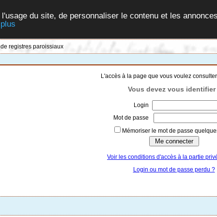
 l'usage du site, de personnaliser le contenu et les annonces
 plus
 de registres paroissiaux
L'accès à la page que vous voulez consulter
Vous devez vous identifier 
Login
Mot de passe
Mémoriser le mot de passe quelques
Voir les conditions d'accès à la partie priv
Login ou mot de passe perdu ?