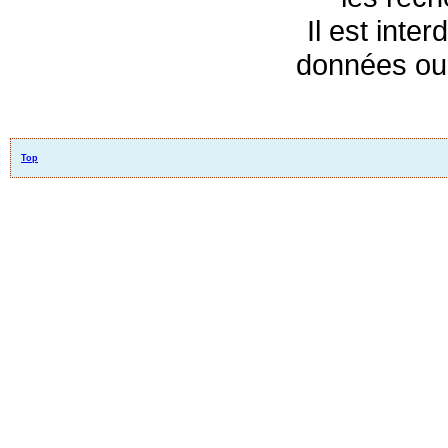
Il est inte
données ou 
Top